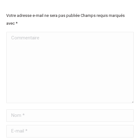
Votre adresse e-mail ne sera pas publiée Champs requis marqués
avec
*
Commentaire
Nom *
E-mail *