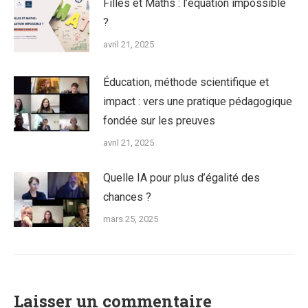
Filles et Maths : l’équation impossible
?
avril 21, 2025
Éducation, méthode scientifique et
impact : vers une pratique pédagogique
fondée sur les preuves
avril 21, 2025
Quelle IA pour plus d’égalité des
chances ?
mars 25, 2025
Laisser un commentaire