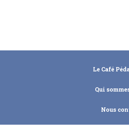
Le Café Péd
Qui sommes
Nous con