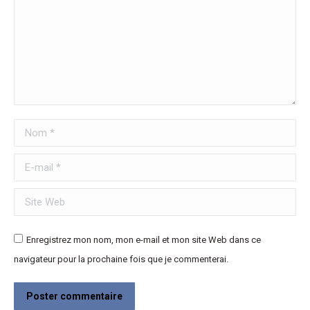
Nom *
E-mail *
Site Web
Enregistrez mon nom, mon e-mail et mon site Web dans ce
navigateur pour la prochaine fois que je commenterai.
Poster commentaire