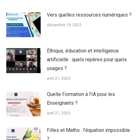
Vers quelles ressources numériques ?
décembre 19, 2025
Éthique, éducation et intelligence
artificielle : quels repères pour quels
usages ?
avril 21, 2025
Quelle Formation à l’IA pour les
Enseignants ?
avril 21, 2025
Filles et Maths : l’équation impossible
?