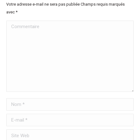
Votre adresse e-mail ne sera pas publiée Champs requis marqués
avec
*
Commentaire
Nom *
E-mail *
Site Web