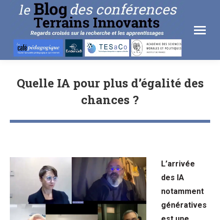
Quelle IA pour plus d’égalité des
chances ?
L’arrivée
des IA
notamment
génératives
est une