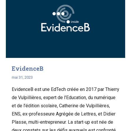
EvidenceB
mai 31, 2023
EvidenceB est une EdTech créée en 2017 par Thierry
de Vulpillières, expert de l’Education, du numérique
et de l’édition scolaire, Catherine de Vulpillières,
ENS, ex-professeure Agrégée de Lettres, et Didier
Plasse, multi-entrepreneur. La start-up est née de
deux constats sur les défis auxquels est confronté