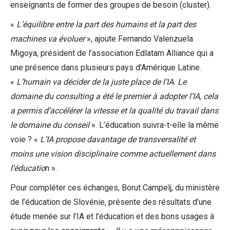
enseignants de former des groupes de besoin (cluster).
«
L’équilibre entre la part des humains et la part des
machines va évoluer
», ajoute Fernando Valenzuela
Migoya, président de l’association Edlatam Alliance qui a
une présence dans plusieurs pays d’Amérique Latine.
«
L’humain va décider de la juste place de l’IA. Le
domaine du consulting a été le premier à adopter l’IA, cela
a permis d’accélérer la vitesse et la qualité du travail dans
le domaine du conseil
». L’éducation suivra-t-elle la même
voie ? «
L’IA propose davantage de transversalité et
moins une vision disciplinaire comme actuellement dans
l’éducatio
n ».
Pour compléter ces échanges, Borut Campelj, du ministère
de l’éducation de Slovénie, présente des résultats d’une
étude menée sur l’IA et l’éducation et des bons usages à