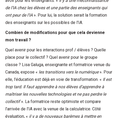
avoir pour les enseignants. «
Il y a une méconnaissance
de l’IA chez les élèves et une partie des enseignants qui
ont peur de l’IA
». Pour lui, la solution serait la formation
des enseignants sur les possibles de l’IA.
Combien de modifications pour que cela devienne
mon travail ?
Quel avenir pour les interactions prof / élèves ? Quelle
place pour le collectif ? Quel avenir pour le groupe
classe ? Lisa Galuga, enseignante et formatrice venue du
Canada, expose «
les transitions vers le numérique
». Pour
elle, l’éducation est déjà en voie de transformation. «
Il est
trop tard. Il faut apprendre à nos élèves d’apprendre à
maîtriser les nouvelles technologies et ne pas perdre le
collectif
». La formatrice reste optimiste et compare
l’arrivée de l’IA avec la venue de la calculatrice. Côté
évaluation, «
il y a de nouveaux barèmes à mettre en