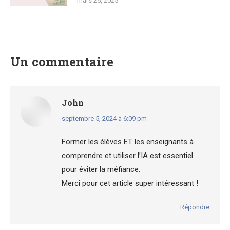
mars 25, 2025
Un commentaire
John
dit
septembre 5, 2024 à 6:09 pm
:
Former les élèves ET les enseignants à
comprendre et utiliser l’IA est essentiel
pour éviter la méfiance.
Merci pour cet article super intéressant !
Répondre